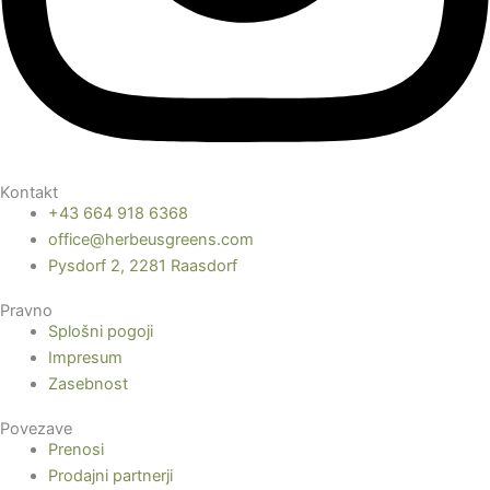
Kontakt
+43 664 918 6368
office@herbeusgreens.com
Pysdorf 2, 2281 Raasdorf
Pravno
Splošni pogoji
Impresum
Zasebnost
Povezave
Prenosi
Prodajni partnerji