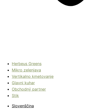
Herbeus Greens
Mikro zelenjava
Vertikalno kmetovanje
Glavni kuhar
Obchodný partner
Stik
Slovenščina