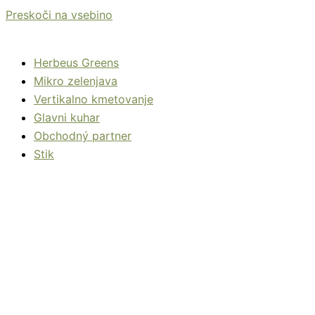
Preskoči na vsebino
Herbeus Greens
Mikro zelenjava
Vertikalno kmetovanje
Glavni kuhar
Obchodný partner
Stik