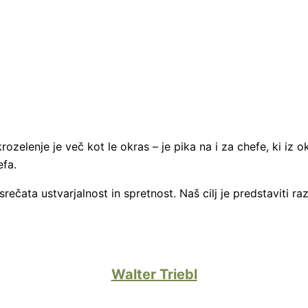
zelenje je več kot le okras – je pika na i za chefe, ki iz o
efa.
srečata ustvarjalnost in spretnost. Naš cilj je predstaviti 
Walter Triebl