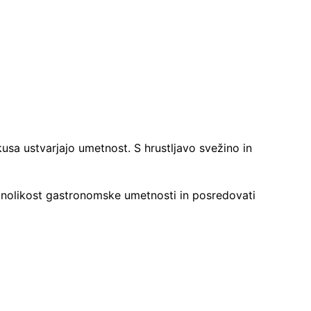
kusa ustvarjajo umetnost. S hrustljavo svežino in
raznolikost gastronomske umetnosti in posredovati