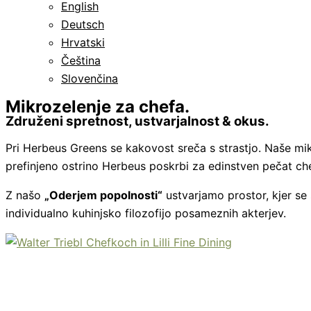
English
Deutsch
Hrvatski
Čeština
Slovenčina
Mikrozelenje za chefa.
Združeni spretnost, ustvarjalnost & okus.
Pri Herbeus Greens se kakovost sreča s strastjo. Naše mikro
prefinjeno ostrino Herbeus poskrbi za edinstven pečat ch
Z našo
„Oderjem popolnosti“
ustvarjamo prostor, kjer se 
individualno kuhinjsko filozofijo posameznih akterjev.