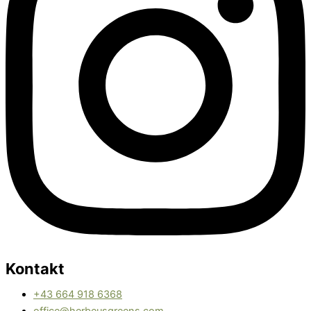
Kontakt
+43 664 918 6368