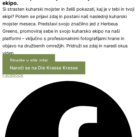
ekipo.
Si strasten kuharski mojster in želiš pokazati, kaj je v tebi in tvoji
ekipi? Potem se prijavi zdaj in postani naš naslednji kuharski
mojster meseca. Predstavi svojo značilno jed z Herbeus
Greens, promoviraj sebe in svojo kuharsko ekipo na naši
platformi – vključno s profesionalnimi fotografijami hrane in
objavo na družbenih omrežjih. Pridruži se zdaj in naredi okus
viden.
Stopite v stik zdaj
Naroči se na Die Krasse Kresse
Facebook