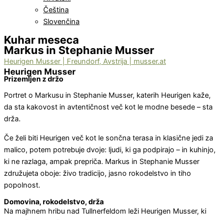
Čeština
Slovenčina
Kuhar meseca
Markus in Stephanie Musser
Heurigen Musser | Freundorf, Avstrija | musser.at
Heurigen Musser
Prizemljen z držo
Portret o Markusu in Stephanie Musser, katerih Heurigen kaže,
da sta kakovost in avtentičnost več kot le modne besede – sta
drža.
Če želi biti Heurigen več kot le sončna terasa in klasične jedi za
malico, potem potrebuje dvoje: ljudi, ki ga podpirajo – in kuhinjo,
ki ne razlaga, ampak prepriča. Markus in Stephanie Musser
združujeta oboje: živo tradicijo, jasno rokodelstvo in tiho
popolnost.
Domovina, rokodelstvo, drža
Na majhnem hribu nad Tullnerfeldom leži Heurigen Musser, ki