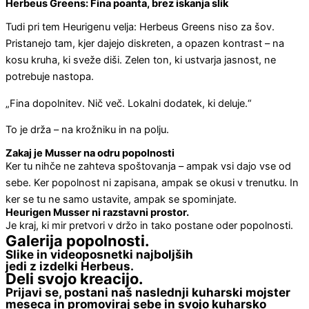
Herbeus Greens: Fina poanta, brez iskanja slik
Tudi pri tem Heurigenu velja: Herbeus Greens niso za šov.
Pristanejo tam, kjer dajejo diskreten, a opazen kontrast – na
kosu kruha, ki sveže diši. Zelen ton, ki ustvarja jasnost, ne
potrebuje nastopa.
„Fina dopolnitev. Nič več. Lokalni dodatek, ki deluje.“
To je drža – na krožniku in na polju.
Zakaj je Musser na odru popolnosti
Ker tu nihče ne zahteva spoštovanja – ampak vsi dajo vse od
sebe. Ker popolnost ni zapisana, ampak se okusi v trenutku. In
ker se tu ne samo ustavite, ampak se spominjate.
Heurigen Musser ni razstavni prostor.
Je kraj, ki mir pretvori v držo in tako postane oder popolnosti.
Galerija popolnosti.
Slike in videoposnetki najboljših
jedi z izdelki Herbeus.
Deli svojo kreacijo.
Prijavi se, postani naš naslednji kuharski mojster
meseca in promoviraj sebe in svojo kuharsko