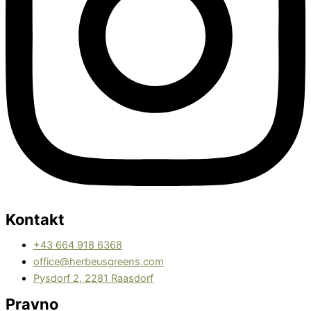
Kontakt
+43 664 918 6368
office@herbeusgreens.com
Pysdorf 2, 2281 Raasdorf
Pravno