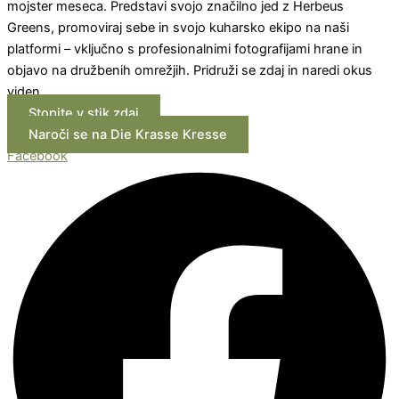
mojster meseca. Predstavi svojo značilno jed z Herbeus
Greens, promoviraj sebe in svojo kuharsko ekipo na naši
platformi – vključno s profesionalnimi fotografijami hrane in
objavo na družbenih omrežjih. Pridruži se zdaj in naredi okus
viden.
Stopite v stik zdaj
Naroči se na Die Krasse Kresse
Facebook