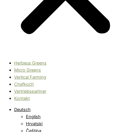
Herbeus Greens
Micro Greens
Vertical Farming
Chefkoch
Vertriebspartner
Kontakt
Deutsch
English
Hrvatski
Čeština