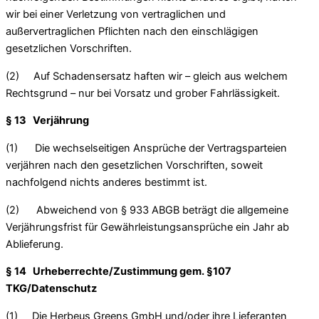
wir bei einer Verletzung von vertraglichen und
außervertraglichen Pflichten nach den einschlägigen
gesetzlichen Vorschriften.
(2) Auf Schadensersatz haften wir – gleich aus welchem
Rechtsgrund – nur bei Vorsatz und grober Fahrlässigkeit.
§ 13 Verjährung
(1) Die wechselseitigen Ansprüche der Vertragsparteien
verjähren nach den gesetzlichen Vorschriften, soweit
nachfolgend nichts anderes bestimmt ist.
(2) Abweichend von § 933 ABGB beträgt die allgemeine
Verjährungsfrist für Gewährleistungsansprüche ein Jahr ab
Ablieferung.
§ 14 Urheberrechte/Zustimmung gem. §107
TKG/Datenschutz
(1) Die Herbeus Greens GmbH und/oder ihre Lieferanten