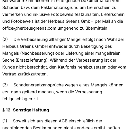
Bei Warenreklamationen ist eine genaue Dokumentation vom
Schaden bzw. dem Reklamationsgrund am Lieferschein zu
vermerken und inklusive Fotobeweis festzuhalten. Lieferschein
und Fotobeweis ist der Herbeus Greens GmbH per Mail an die
office@herbeusgreens.com umgehend zu übermitteln.
(2) Die Verbesserung allfälliger Mängel erfolgt nach Wahl der
Herbeus Greens GmbH entweder durch Beseitigung des
Mangels (Nachbesserung) oder Lieferung einer mangelfreien
Sache (Ersatzlieferung). Während der Verbesserung ist der
Kunde nicht berechtigt, den Kaufpreis herabzusetzen oder vom
Vertrag zurückzutreten.
(3) Schadenersatzansprüche wegen eines Mangels können
erst dann geltend machen, wenn die Verbesserung
fehlgeschlagen ist.
§ 12 Sonstige Haftung
(1) Soweit sich aus diesen AGB einschließlich der
nachfolgenden Bestimmungen nichts anderes ergibt, haften