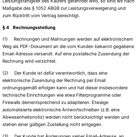
Leistungsfähigkeit des Käufers gefährdet wird, so sind wir nach
Maßgabe des § 1052 ABGB zur Leistungsverweigerung und
zum Rücktritt vom Vertrag berechtigt.
§ 4 Rechnungsstellung
(1) Rechnungen und Mahnungen werden auf elektronischem
Weg als PDF-Dokument an die vom Kunden bekannt gegebene
Email-Adresse versandt. Auf eine postalische Zusendung der
Rechnung wird verzichtet.
(2) Der Kunde ist dafür verantwortlich, dass eine
elektronische Zusendung der Rechnung per Email
ordnungsgemäß erfolgen kann und hat dieser insbesondere
technische Einrichtungen wie etwa Filterprogramme oder
Firewalls dementsprechend zu adaptieren. Etwaige
automatisierte elektronische Antwortschreiben (z.B. eine
Abwesenheitsnotiz) werden nicht berücksichtigt werden und
stehen einer gültigen Zustellung nicht entgegen.
(3) Der Kunde hat Änderungen seiner Email-Adresse, an